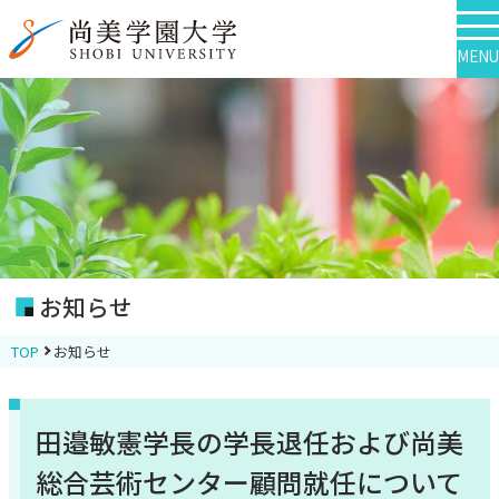
MENU
お知らせ
TOP
お知らせ
田邉敏憲学長の学長退任および尚美
総合芸術センター顧問就任について