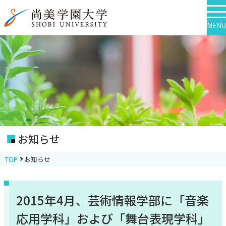
MENU
お知らせ
TOP
お知らせ
2015年4月、芸術情報学部に「音楽
応用学科」および「舞台表現学科」