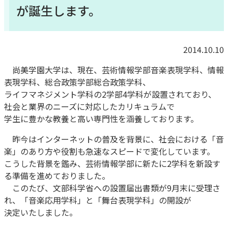
が誕生します。
2014.10.10
尚美学園大学は、現在、芸術情報学部音楽表現学科、情報
表現学科、総合政策学部総合政策学科、
ライフマネジメント学科の2学部4学科が設置されており、
社会と業界のニーズに対応したカリキュラムで
学生に豊かな教養と高い専門性を涵養しております。
昨今はインターネットの普及を背景に、社会における「音
楽」のあり方や役割も急速なスピードで変化しています。
こうした背景を鑑み、芸術情報学部に新たに2学科を新設す
る準備を進めておりました。
このたび、文部科学省への設置届出書類が9月末に受理さ
れ、「音楽応用学科」と「舞台表現学科」の開設が
決定いたしました。