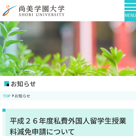
MENU
お知らせ
TOP
お知らせ
平成２６年度私費外国人留学生授業
料減免申請について