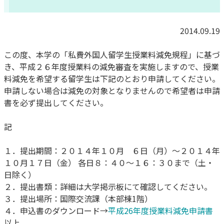
2014.09.19
この度、本学の「私費外国人留学生授業料減免規程」に基づ
き、平成２６年度授業料の減免審査を実施しますので、授業
料減免を希望する留学生は下記のとおり申請してください。
申請しない場合は減免の対象となりませんので希望者は申請
書を必ず提出してください。
記
１．提出期間：２０１４年１０月 ６日（月）～２０１４年
１０月１７日（金） 各日８：４０～１６：３０まで（土・
日除く）
２．提出書類：詳細は大学掲示板にて確認してください。
３．提出場所：国際交流課（本部棟1階）
４．申込書のダウンロード→
平成26年度授業料減免申請書
以上