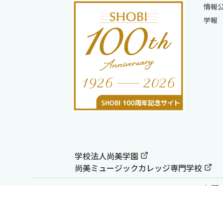
情報
学報
学校法人尚美学園
尚美ミュージックカレッジ専門学校
お問