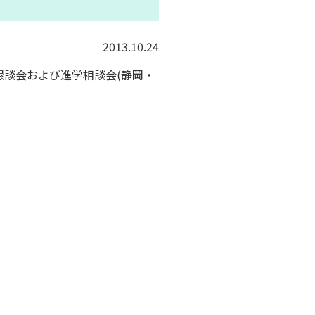
2013.10.24
懇談会および進学相談会(静岡・