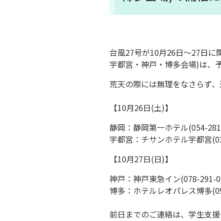
台風27号が10月26日～27
宇都宮・神戸・博多会場)は、
荒天の際には無理をなさらず、
【10月26日(土)】
静岡：静岡第一ホテル(054-281-
宇都宮：チサンホテル宇都宮(028-
【10月27日(日)】
神戸：神戸東急イン(078-291-01
博多：ホテルレオパレス博多(092-
前日までのご連絡は、学生支援セン