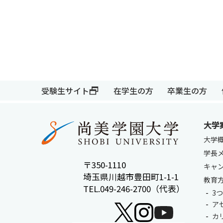
受験生サイト
在学生の方
卒業生の方
大学
受験生サイト
在学生の方
大学
学長
〒350-1110
キャ
埼玉県川越市豊田町1-1-1
教育
TEL.049-246-2700（代表）
3
ア
カ