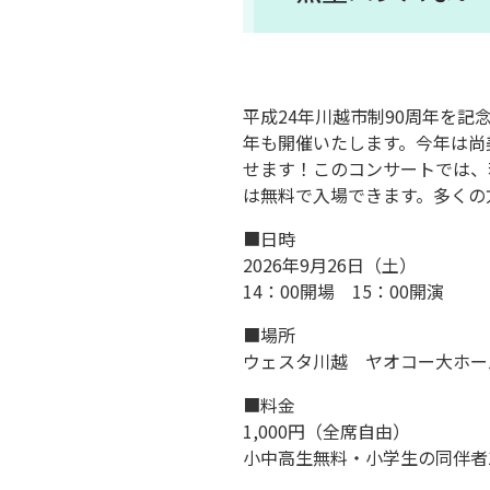
平成24年川越市制90周年を
年も開催いたします。今年は尚
せます！このコンサートでは、
は無料で入場できます。多くの
■日時
2026年9月26日（土）
14：00開場 15：00開演
■場所
ウェスタ川越 ヤオコー大ホール
■料金
1,000円（全席自由）
小中高生無料・小学生の同伴者