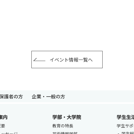
イベント情報一覧へ
卒業生の方
保護者の方
企業・一般の
保護者の方
企業・一般の方
案内
学部・大学院
学生生
概要
教育の特長
学生サポ
学生総
メッセージ
芸術情報学部