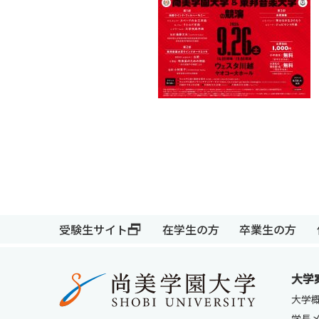
受験生サイト
在学生の方
受験生サイト
在学生の方
卒業生の方
大学
大学
学長