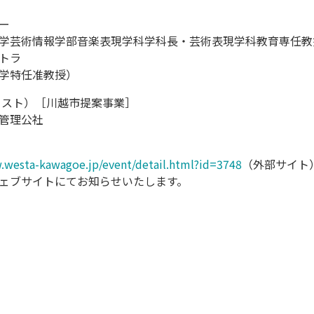
ー
学芸術情報学部音楽表現学科学科長・芸術表現学科教育専任教
トラ
学特任准教授）
クスト）［川越市提案事業］
管理公社
.westa-kawagoe.jp/event/detail.html?id=3748
（外部サイト
ェブサイトにてお知らせいたします。