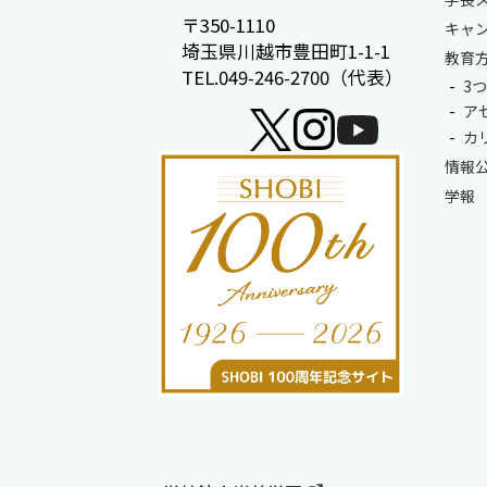
〒350-1110
キャ
埼玉県川越市豊田町1-1-1
教育
TEL.049-246-2700（代表）
3
ア
カ
情報
学報