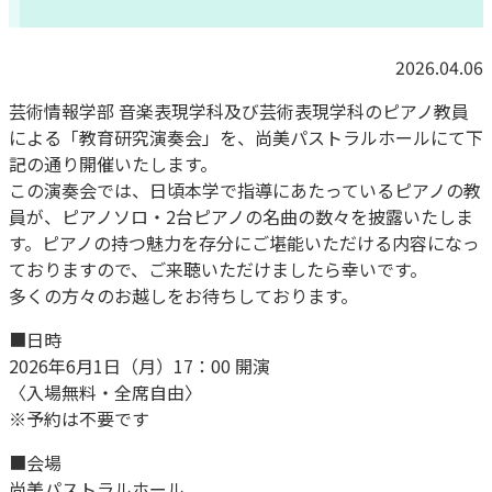
2026.04.06
芸術情報学部 音楽表現学科及び芸術表現学科のピアノ教員
による「教育研究演奏会」を、尚美パストラルホールにて下
記の通り開催いたします。
この演奏会では、日頃本学で指導にあたっているピアノの教
員が、ピアノソロ・2台ピアノの名曲の数々を披露いたしま
す。ピアノの持つ魅力を存分にご堪能いただける内容になっ
ておりますので、ご来聴いただけましたら幸いです。
多くの方々のお越しをお待ちしております。
■日時
2026年6月1日（月）17：00 開演
〈入場無料・全席自由〉
※予約は不要です
■会場
尚美パストラルホール