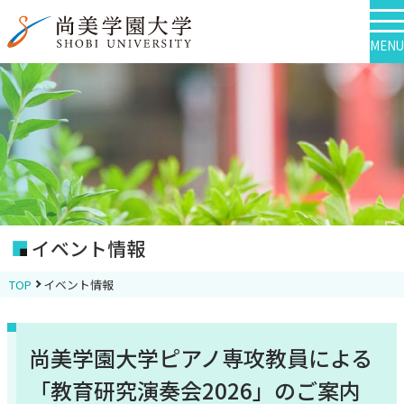
MENU
イベント情報
TOP
イベント情報
尚美学園大学ピアノ専攻教員による
「教育研究演奏会2026」のご案内