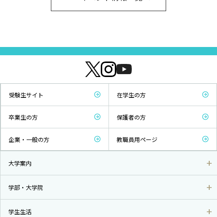
受験生サイト
在学生の方
卒業生の方
保護者の方
企業・一般の方
教職員用ページ
大学案内
学部・大学院
学生生活