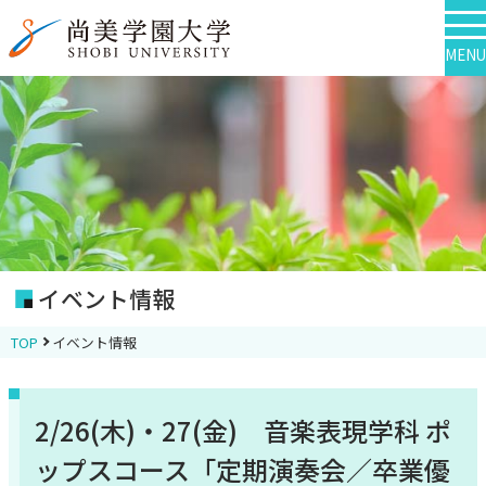
MENU
イベント情報
TOP
イベント情報
2/26(木)・27(金) 音楽表現学科 ポ
ップスコース「定期演奏会／卒業優