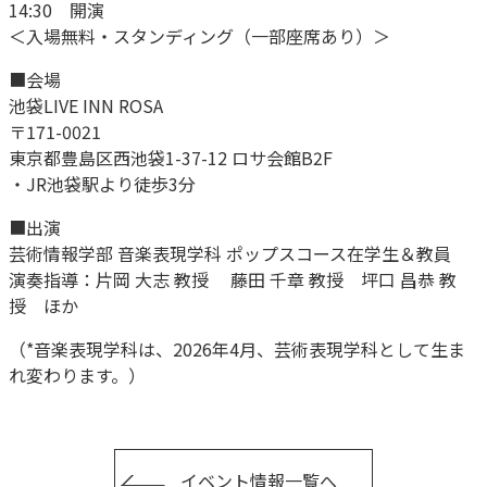
14:30 開演
＜入場無料・スタンディング（一部座席あり）＞
■会場
池袋LIVE INN ROSA
〒171-0021
東京都豊島区西池袋1-37-12 ロサ会館B2F
・JR池袋駅より徒歩3分
■出演
芸術情報学部 音楽表現学科 ポップスコース在学生＆教員
演奏指導：片岡 大志 教授 藤田 千章 教授 坪口 昌恭 教
授 ほか
（*音楽表現学科は、2026年4月、芸術表現学科として生ま
れ変わります。）
イベント情報一覧へ