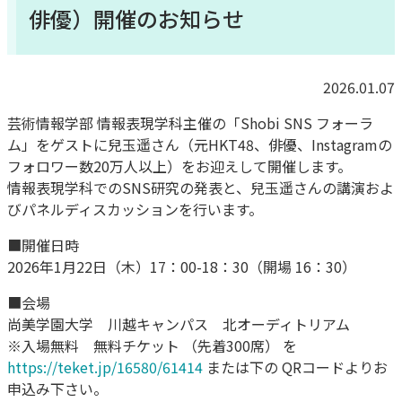
俳優）開催のお知らせ
2026.01.07
芸術情報学部 情報表現学科主催の「Shobi SNS フォーラ
ム」をゲストに兒玉遥さん（元HKT48、俳優、Instagramの
フォロワー数20万人以上）をお迎えして開催します。
情報表現学科でのSNS研究の発表と、兒玉遥さんの講演およ
びパネルディスカッションを行います。
■開催日時
2026年1月22日（木）17：00-18：30（開場 16：30）
■会場
尚美学園大学 川越キャンパス 北オーディトリアム
※入場無料 無料チケット （先着300席） を
https://teket.jp/16580/61414
または下の QRコードよりお
申込み下さい。