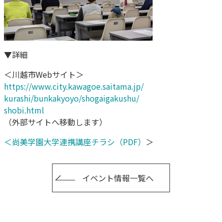
▼詳細
＜川越市Webサイト＞
https://www.city.kawagoe.saitama.jp/
kurashi/bunkakyoyo/shogaigakushu/
shobi.html
（外部サイトへ移動します）
＜尚美学園大学連携講座チラシ（PDF）
＞
イベント情報一覧へ