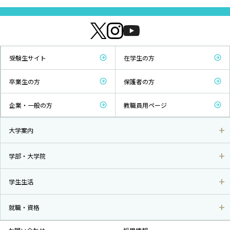
受験生サイト
在学生の方
卒業生の方
保護者の方
企業・一般の方
教職員用ページ
大学案内
学部・大学院
学生生活
就職・資格