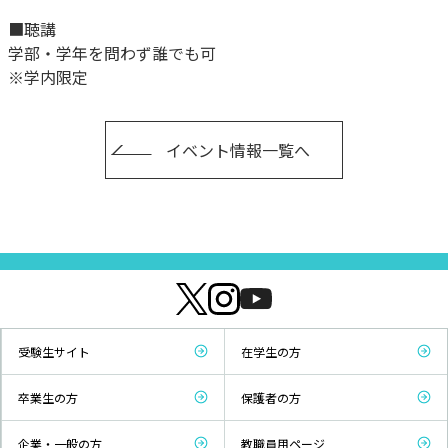
■聴講
学部・学年を問わず誰でも可
※学内限定
イベント情報一覧へ
受験生サイト
在学生の方
卒業生の方
保護者の方
企業・一般の方
教職員用ページ