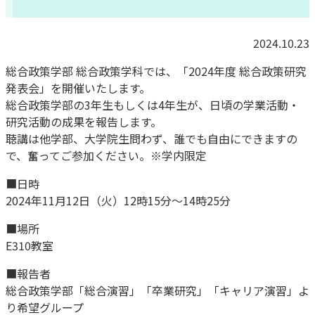
2024.10.23
総合政策学部 総合政策学科では、「2024年度 総合政策研究
発表会」を開催いたします。
総合政策学部の3年生もしくは4年生が、日頃の学業活動・
研究活動の成果を報告します。
聴講は他学部、大学院生問わず、誰でも自由にできますの
で、奮ってご参加ください。※学内限定
■日時
2024年11月12日（火）12時15分～14時25分
■場所
E310教室
■報告者
総合政策学部「総合演習」「卒業研究」「キャリア演習」よ
り希望グループ