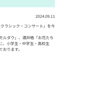
2024.09.11
大クラシック・コンサート」
を今
「モルダウ」、酒井格「
お花たち
に、
小学生・中学生・高校生
しております。