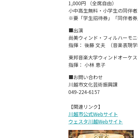
1,000円 （全席自由）
小中高生無料・小学生の同伴者
※要「学生招待券」「同伴者券
■出演
尚美ウィンド・フィルハーモニ
指揮： 後藤 文夫 （音楽表現学
東邦音楽大学ウィンドオーケス
指揮： 小林 恵子
■お問い合わせ
川越市文化芸術振興課
049-224-6157
【関連リンク】
川越市公式Webサイト
ウェスタ川越Webサイト