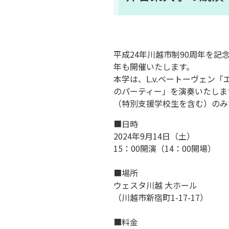
平成24年川越市制90周年を記
年も開催いたします。
本学は、L.v.ベートーヴェン
のパーティー」を演奏いたしま
（特別支援学校生を含む）
のみ
■日時
2024年9月14日（土）
15：00開演（14：00開場）
■場所
ウェスタ川越 大ホール
（川越市新宿町1-17-17）
■料金