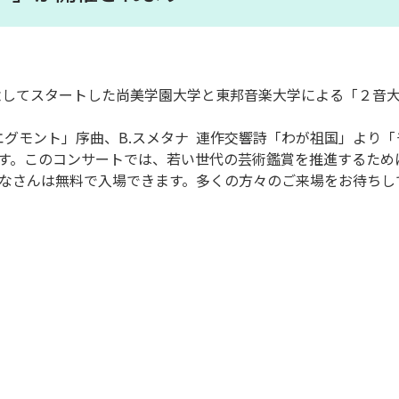
念してスタートした尚美学園大学
と東邦音楽大学による「２音
「エグモント」序曲、B.スメタナ 連作交響詩「わが祖国」より
す。このコンサートでは、若い世代の芸術鑑賞を推進するため
なさんは無料で入場できます。多くの方々のご来場をお待ち