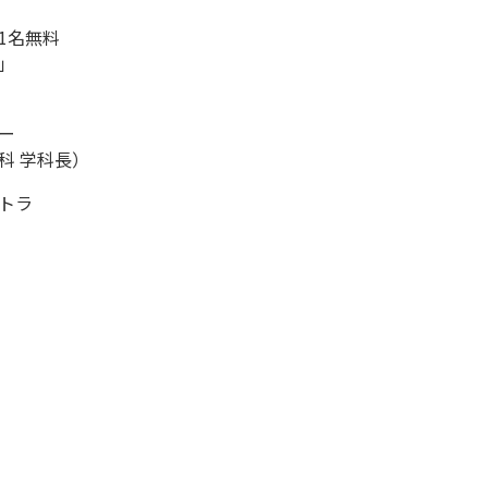
1名無料
」
ー
科 学科長）
トラ