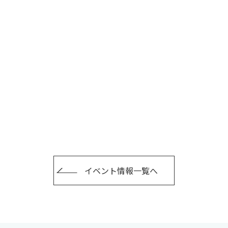
卒業生の方
保護者の方
企業・一般の
イベント情報一覧へ