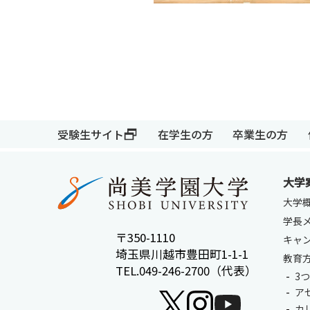
受験生サイト
在学生の方
卒業生の方
大学
受験生サイト
在学生の方
大学
学長
〒350-1110
キャ
埼玉県川越市豊田町1-1-1
教育
TEL.049-246-2700（代表）
3
ア
カ