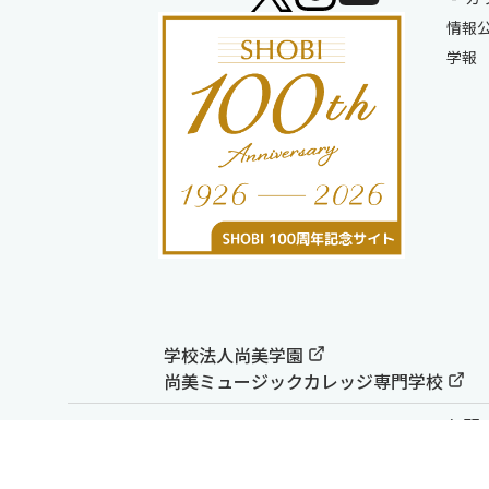
情報
学報
学校法人尚美学園
尚美ミュージックカレッジ専門学校
お問