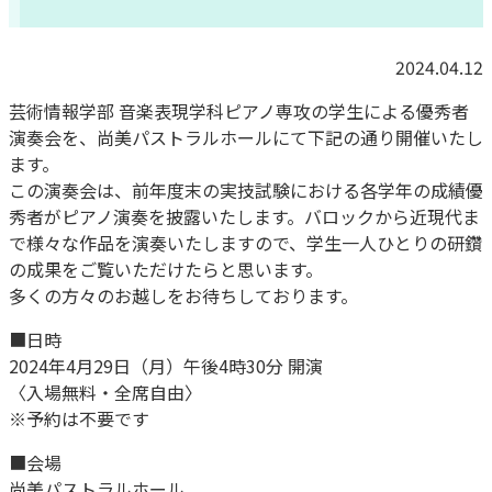
2024.04.12
芸術情報学部 音楽表現学科ピアノ専攻の学生による優秀者
演奏会を、尚美パストラルホールにて下記の通り開催いたし
ます。
この演奏会は、前年度末の実技試験における各学年の成績優
秀者がピアノ演奏を披露いたします。バロックから近現代ま
で様々な作品を演奏いたしますので、学生一人ひとりの研鑽
の成果をご覧いただけたらと思います。
多くの方々のお越しをお待ちしております。
■日時
2024年4月29日（月）午後4時30分 開演
〈入場無料・全席自由〉
※予約は不要です
■会場
尚美パストラルホール