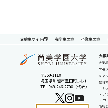
受験生サイト
在学生の方
受験生サイト
在学生の方
卒業生の方
大学
大学
学長
〒350-1110
キャ
埼玉県川越市豊田町1-1-1
教育
TEL.049-246-2700（代表）
3
ア
カ
情報