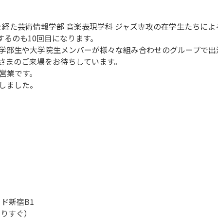
年を経た芸術情報学部 音楽表現学科 ジャズ専攻の在学生たちに
催するのも10回目になります。
学部生や大学院生メンバーが様々な組み合わせのグループで出
さまのご来場をお待ちしています。
営業です。
しました。
）
ード新宿B1
よりすぐ）