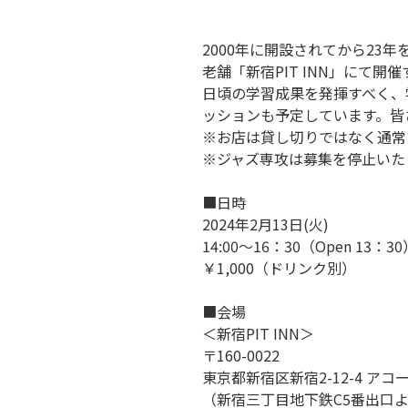
2000年に開設されてから23
老舗「
新宿PIT INN」にて開
日頃の学習成果を発揮すべく、
ッションも予定しています。皆
※お店は貸し切りではなく通常
※ジャズ専攻は募集を停止いた
■日時
2024年2月13日(火)
14:00～16：30（Open 13：30
￥1,000（ドリンク別）
■会場
＜新宿PIT INN＞
〒160-0022
東京都新宿区新宿2-12-4 アコ
（新宿三丁目地下鉄C5番出口