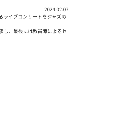
2024.02.07
よるライブコンサートをジャズの
演し
、最後には教員陣によるセ