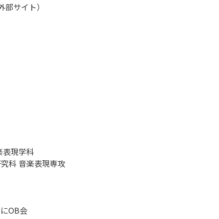
外部サイト）
楽表現学科
究科 音楽表現専攻
にOB会