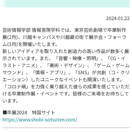
2024.01.22
芸術情報学部 情報表現学科では、東京芸術劇場で卒業制作
展(2月)、川越キャンパスや川越蔵の街で展示会・フォーラ
ム(3月)を開催いたします。
新しいアイディアを取り入れた創造力の高い作品が数多く展
示されています。また、「音響・映像・照明」、「CG・イ
ラスト・アニメ」、「美術・デザイン」、「ゲーム・ゲーム
サウンド」、「情報・アプリ」、「SNS」が共創（コ・クリ
エーション）したユニークなイベントも開演いたします。
「コロナ禍」を力強く乗り越えた彼らの成果を感じていただ
ける卒業制作展・イベントです。皆様のご来場をお待ちして
います。
■卒展2024 特設サイト
https://www.shobi-sotsuten.com/