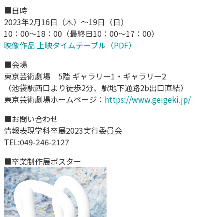
■日時
2023年2月16日（木）～19日（日）
10：00～18：00（最終日10：00～17：00）
映像作品 上映タイムテーブル（PDF）
■会場
東京芸術劇場 5階 ギャラリー1・ギャラリー2
（池袋駅西口より徒歩2分、駅地下通路2b出口直結）
東京芸術劇場ホームページ：
https://www.geigeki.jp/
■お問い合わせ
情報表現学科卒展2023実行委員会
TEL:049-246-2127
■卒業制作展ポスター