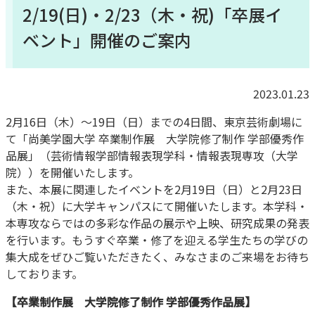
2/19(日)・2/23（木・祝)「卒展イ
ベント」開催のご案内
2023.01.23
2月16日（木）～19日（日）までの4日間、東京芸術劇場に
て「尚美学園大学 卒業制作展 大学院修了制作 学部優秀作
品展」（芸術情報学部情報表現学科・情報表現専攻（大学
院））を開催いたします。
また、本展に関連したイベントを2月19日（日）と2月23日
（木・祝）に大学キャンパスにて開催いたします。本学科・
本専攻ならではの多彩な作品の展示や上映、研究成果の発表
を行います。もうすぐ卒業・修了を迎える学生たちの学びの
集大成をぜひご覧いただきたく、みなさまのご来場をお待ち
しております。
【卒業制作展 大学院修了制作 学部優秀作品展】