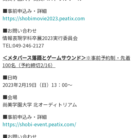
■事前申込み・詳細
https://shobimovie2023.peatix.com
■お問い合わせ
情報表現学科卒展2023実行委員会
TEL:049-246-2127
＜メタバース落語とゲームサウンド＞
※事前予約制・先着
100名（予約締切2/16）
■日時
2023年2月19日（日）13：00～
■会場
尚美学園大学 北オーディトリアム
■事前申込み・詳細
https://shobi-event.peatix.com/
■お問い合わせ