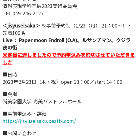
情報表現学科卒展2023実行委員会
TEL:049-246-2127
＜jisyuseisaku＞
※事前予約制（1/23（月） 21：00～）・
先着100名
Live： P
aper moon Endroll (O.A)、ルサンチマン、クジラ
夜の街
※定員に達しましたので予約申込みを締切させていただきま
した
■日時
2023年2月23日（木・祝）open 13：00／start 14：00
■会場
尚美学園大学 尚美パストラルホール
■事前申込み・詳細
https://jisyuseisaku.peatix.com/
■お問い合わせ