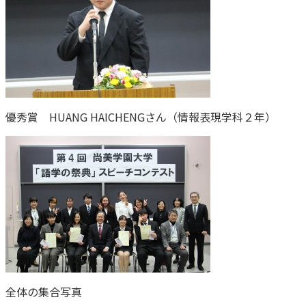
優秀賞 HUANG HAICHENGさん（情報表現学科２年）
全体の集合写真