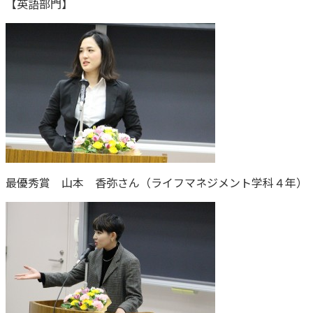
【英語部門】
最優秀賞 山本 香弥さん（ライフマネジメント学科４年）