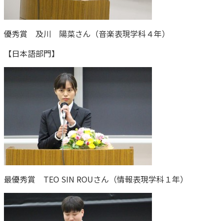
優秀賞 及川 陽菜さん（音楽表現学科４年）
【日本語部門】
最優秀賞 TEO SIN ROUさん（情報表現学科１年）