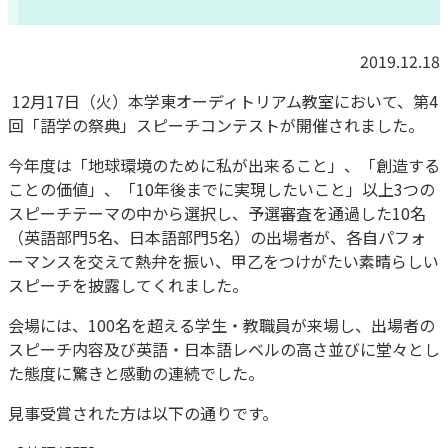
2019.12.18
12月17日（火）本学東オーディトリアム教室において、第4
回「語学の祭典」スピーチコンテストが開催されました。
今年度は「地球環境のために私が出来ること」、「創造する
ことの価値」、「10年後までに実現したいこと」以上3つの
スピーチテーマの中から選択し、予選審査を通過した10名
（英語部門5名、日本語部門5名）の出場者が、各自パフォ
ーマンスを交えて熱弁を振い、甲乙をつけがたい素晴らしい
スピーチを披露してくれました。
会場には、100名を超える学生・教職員が来場し、出場者の
スピーチ内容及び英語・日本語レベルの高さ並びに堂々とし
た態度に驚きと感動の連続でした。
見事受賞された方は以下の通りです。