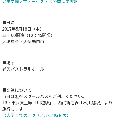
尚美学園大学オーケストラ公開授業PDF
■日時
2017年5月18日（木）
13：00開演（12：45開場）
入場無料・入退場自由
■場所
尚美パストラルホール
■交通について
当日は無料スクールバスをご利用ください。
JR・東武東上線「川越駅」、西武新宿線「本川越駅」より
運行します。
【大学までのアクセス/バス時刻表】