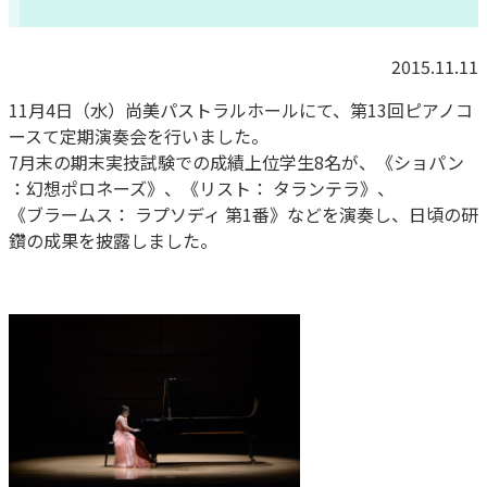
2015.11.11
11月4日（水）尚美パストラルホールにて、第13回ピアノコ
ースて定期演奏会を行いました。
7月末の期末実技試験での成績上位学生8名が、《ショパン
：幻想ポロネーズ》、《リスト： タランテラ》、
《ブラームス： ラプソディ 第1番》などを演奏し、日頃の研
鑽の成果を披露しました。