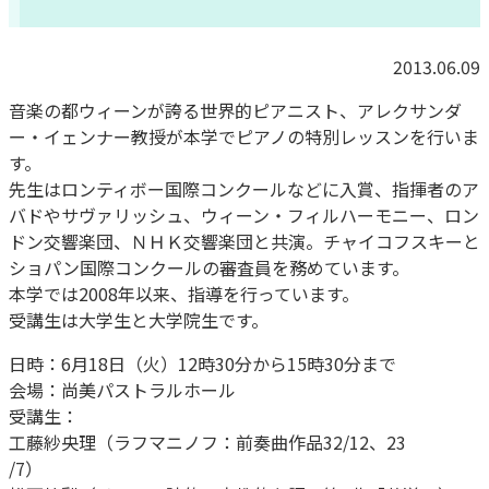
2013.06.09
音楽の都ウィーンが誇る世界的ピアニスト、アレクサンダ
ー・
イェンナー教授が本学でピアノの特別レッスンを行いま
す。
先生はロンティボー国際コンクールなどに入賞、
指揮者のア
バドやサヴァリッシュ、ウィーン・フィルハーモニー、
ロン
ドン交響楽団、ＮＨＫ交響楽団と共演。
チャイコフスキーと
ショパン国際コンクールの審査員を務めていま
す。
本学では2008年以来、指導を行っています。
受講生は大学生と大学院生です。
日時：6月18日（火）12時30分から15時30分まで
会場：尚美パストラルホール
受講生：
工藤紗央理（ラフマニノフ：前奏曲作品32/12、23
/7）