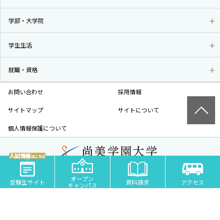
学部・大学院
学生生活
就職・資格
お問い合わせ
採用情報
サイトマップ
サイトについて
個人情報保護について
入試情報
はこちら
尚美学園大学 - 芸術・スポーツ・社会科学の私立大学 | 埼玉県川越市
オープン
COPYRIGHT© SHOBI UNIVERSITY JAPAN ALL RIGHTS RESERVED.
受験生サイト
資料請求
アクセス
キャンパス