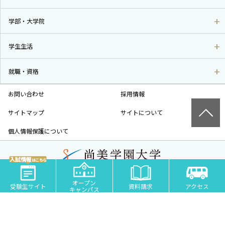
学部・大学院
学生生活
就職・資格
お問い合わせ
採用情報
サイトマップ
サイトについて
個人情報保護について
入試情報
はこちら
尚美学園大学 - 芸術・スポーツ・社会科学の私立大学 | 埼玉県川越市
オープン
COPYRIGHT© SHOBI UNIVERSITY JAPAN ALL RIGHTS RESERVED.
受験生サイト
資料請求
アクセス
キャンパス