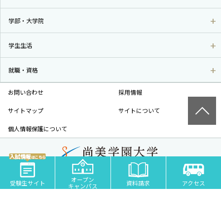
学部・大学院
学生生活
就職・資格
お問い合わせ
採用情報
サイトマップ
サイトについて
個人情報保護について
入試情報
はこちら
尚美学園大学 - 芸術・スポーツ・社会科学の私立大学 | 埼玉県川越市
オープン
COPYRIGHT© SHOBI UNIVERSITY JAPAN ALL RIGHTS RESERVED.
受験生サイト
資料請求
アクセス
キャンパス