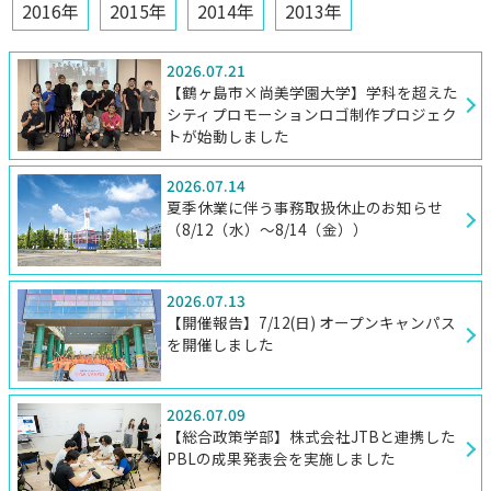
2016年
2015年
2014年
2013年
2026.07.21
【鶴ヶ島市×尚美学園大学】学科を超えた
シティプロモーションロゴ制作プロジェク
トが始動しました
2026.07.14
夏季休業に伴う事務取扱休止のお知らせ
（8/12（水）～8/14（金））
2026.07.13
【開催報告】7/12(日) オープンキャンパス
を開催しました
2026.07.09
【総合政策学部】株式会社JTBと連携した
PBLの成果発表会を実施しました