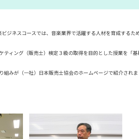
楽ビジネスコースでは、
音楽業界で活躍する人材を育成するた
ケティング（販売士）検定３級の取
得を目的とした授業を「基
り組みが（
一社）日本販売士協会のホームページで紹介されま