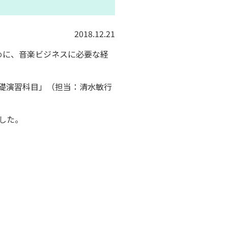
2018.12.21
めに、
音楽ビジネスに必要な経
礎演習科目」（担当：清水敏行
した。