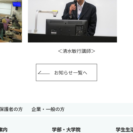
＞ ＜清水敏行講師＞
お知らせ一覧へ
保護者の方
企業・一般の方
卒業生の方
保護者の方
企業・一般の
案内
学部・大学院
学生生