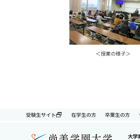
＜授業の様子
受験生サイト
在学生の方
卒業生の方
受験生サイト
在学生の方
大学