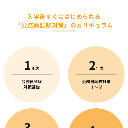
入学後すぐにはじめられる
「公務員試験対策」のカリキュラム
1
2
年次
年次
公務員試験
公務員試験対策
対策基礎
Ⅰ〜Ⅳ
3