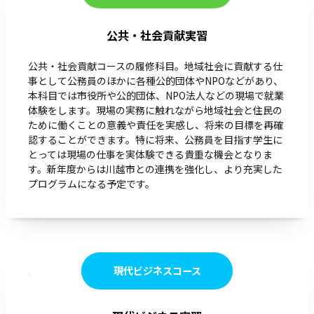
公共・社会貢献実習
公共・社会貢献コースの履修科目。地域社会に貢献する仕
事として公務員のほかに各種公的団体やNPOなどがあり、
本科目では市役所や公的団体、NPO法人などの現場で就業
体験をします。現場の実務に触れながら地域社会と住民の
ために働くことの意義や責任を実感し、将来の目標を再確
認することができます。特に将来、公務員を目指す学生に
とっては現場の仕事を実体験できる貴重な機会となりま
す。新年度からは川越市との連携を強化し、より充実した
プログラムになる予定です。
現代ビジネスコース