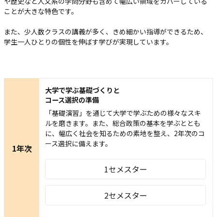
や歴史など人文系の学問分野も含めて
幅広い領域をカバーしている
ことが大きな特色です。
また、少人数クラスの講義が多く、きめ細かい指導ができるため、
学生一人ひとりの個性を伸ばす学びが実現しています。
大学で学ぶ基礎づくりと
コース選択の準備
「基礎演習」を通じて大学で学ぶための様々なスキ
ルを磨きます。また、総合政策の基本を学ぶととも
に、幅広く社会を知るための素地を整え、2年次のコ
ース選択に備えます。
1年次
1セメスター
2セメスター