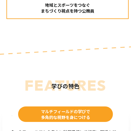
地域とスポーツをつなぐ
まちづくり視点を持つ公務員
FEATURES
学びの特色
マルチフィールドの学びで
多角的な視野を身につける