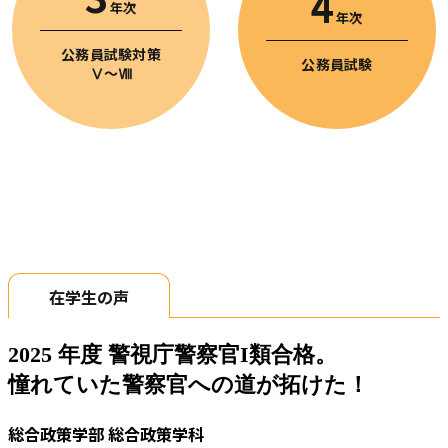
4
年次
年次
公務員試験対策
公務員試験
Ⅴ〜Ⅷ
在学生の声
2025 年度 警視庁警察官I類合格。
憧れていた警察官への道が拓けた！
総合政策学部 総合政策学科