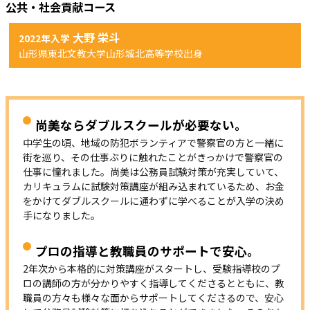
公共・社会貢献コース
大野 栄斗
2022年入学
山形県東北文教大学山形城北高等学校出身
尚美ならダブルスクールが必要ない。
中学生の頃、地域の防犯ボランティアで警察官の方と一緒に
街を巡り、その仕事ぶりに触れたことがきっかけで警察官の
仕事に憧れました。尚美は公務員試験対策が充実していて、
カリキュラムに試験対策講座が組み込まれているため、お金
をかけてダブルスクールに通わずに学べることが入学の決め
手になりました。
プロの指導と教職員のサポートで安心。
2年次から本格的に対策講座がスタートし、受験指導校のプ
ロの講師の方が分かりやすく指導してくださるとともに、教
職員の方々も様々な面からサポートしてくださるので、安心