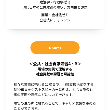
政治学・行政学ゼミ
現代日本の公共政策の現状、方向性と課題
商業・会社法ゼミ
会社法にチャレンジ
Point3
＜公共・社会貢献演習A・B＞
現場の実例で理解する
社会貢献の課題と可能性
様々な業務に携わる公 務員や、地域支援活動をする
NPO職員をゲストスピーカーに迎え、社会貢献の仕
事の実際や課題などについて学びます。
現場の生の声に触れることで、キャリア意識を高める
ことができます。