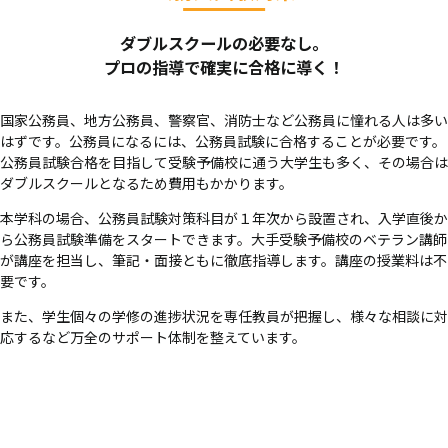
ダブルスクールの必要なし。
プロの指導で確実に合格に導く！
国家公務員、地方公務員、警察官、消防士など公務員に憧れる人は多い
はずです。公務員になるには、公務員試験に合格することが必要です。
公務員試験合格を目指して受験予備校に通う大学生も多く、その場合は
ダブルスクールとなるため費用もかかります。
本学科の場合、公務員試験対策科目が１年次から設置され、入学直後か
ら公務員試験準備をスタートできます。大手受験予備校のベテラン講師
が講座を担当し、筆記・面接ともに徹底指導します。講座の授業料は不
要です。
また、学生個々の学修の進捗状況を専任教員が把握し、様々な相談に対
応するなど万全のサポート体制を整えています。