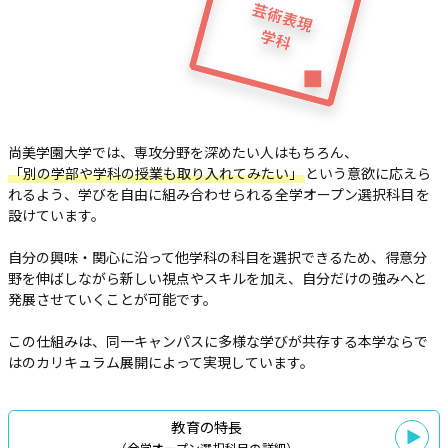
尚美学園大学では、専攻分野を深めたい人はもちろん、
「別の学部や学科の授業も取り入れてみたい」
という意欲に応えら
れるよう、
学びを自由に組み合わせられる
全学オープン選択科目
を
設けています。
自分の興味・関心に沿って他学科の科目を選択できるため、得意分
野を伸ばしながら
新しい視点やスキルを加え、自分だけの強みへと
発展させていくことが可能です。
この仕組みは、同一キャンパスに多様な学びが共存する本学ならで
はの
カリキュラム展開によって実現しています。
教育の特長
（全学オープン選択科目の詳細）