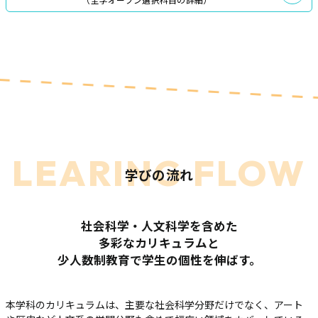
LEARING FLOW
学びの流れ
社会科学・人文科学を含めた
多彩なカリキュラムと
少人数制教育で学生の個性を伸ばす。
本学科のカリキュラムは、主要な社会科学分野だけでなく、
アート