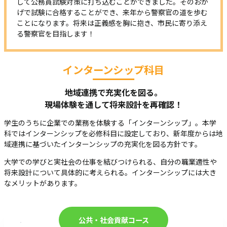
して公務員試験対策に打ち込むことができました。そのおか
げで試験に合格することができ、来年から警察官の道を歩む
ことになります。将来は正義感を胸に抱き、市民に寄り添え
る警察官を目指します！
インターンシップ科目
地域連携で充実化を図る。
現場体験を通して将来設計を再確認！
学生のうちに企業での業務を体験する「インターンシップ」。本学
科ではインターンシップを必修科目に設定しており、新年度からは地
域連携に基づいたインターンシップの充実化を図る方針です。
大学での学びと実社会の仕事を結びつけられる、自分の職業適性や
将来設計について具体的に考えられる。インターンシップには大き
なメリットがあります。
公共・社会貢献コース