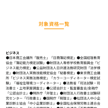
対象資格一覧
ビジネス
●日本商工会議所「販売士」「日商簿記検定」●全国経理教育
協会「簿記能力検定試験」●財団法人専修学校教育振興会「ビ
ジネス能力検定」●公益財団法人日弁連法務研究財団「法学検
定」●財団法人実務技能検定協会「秘書検定」●東京商工会議
所「ビジネス実務法務検定」「カラーコーディネーター検定試
験」「福祉住環境コーディネーター」●法務省「司法試験・司
法書士・土地家屋調査士」●公認会計士・監査審査会/金融庁
「公認会計士」●特許庁「弁理士」●財団法人行政書士試験研
究センター「行政書士」●国税庁「税理士」●社団法人中小企
業診断士協会「中小企業診断士」●全国社会保険労務士連合会