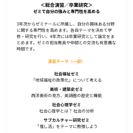
＜総合演習／卒業研究＞
ゼミで自分の強みと専門性を高める
3年次からゼミナールに所属し、自分の興味ある分野
に関する専門性を高めます。各自テーマを決めて学
修・研究を行い、4年次には卒業研究として論文をま
とめます。ゼミの担当教員や仲間との交流も有意義な
時間です。
演習テーマ（一部）
社会福祉ゼミ
「地域福祉の政策化」について考える
美術・建築史ゼミ
西洋美術の見方、英語圏の歴史と機能
社会心理学ゼミ
社会心理学とは？ 社会の分析
サブカルチャー研究ゼミ
「推し活」をテーマに勉強しよう