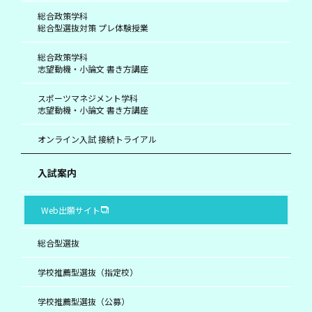
総合政策学科
総合型選抜対策 プレ体験授業
総合政策学科
志望動機・小論文 書き方講座
スポーツマネジメント学科
志望動機・小論文 書き方講座
オンライン入試 接続トライアル
入試案内
Web出願サイト
総合型選抜
学校推薦型選抜（指定校）
学校推薦型選抜（公募）