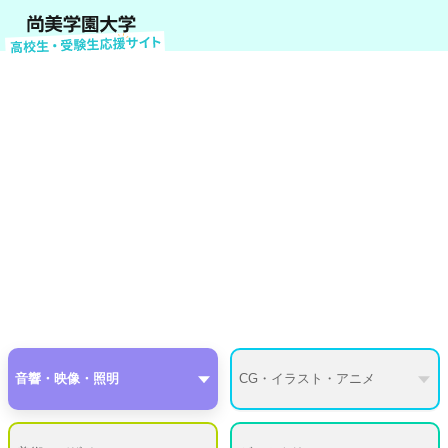
情報表現学科コース紹介
音響・映像・照明
CG・イラスト・アニメ