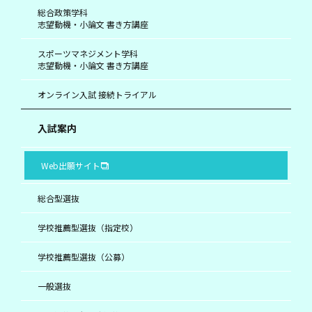
総合政策学科
志望動機・小論文 書き方講座
スポーツマネジメント学科
志望動機・小論文 書き方講座
オンライン入試 接続トライアル
入試案内
Web出願サイト
総合型選抜
学校推薦型選抜（指定校）
学校推薦型選抜（公募）
一般選抜