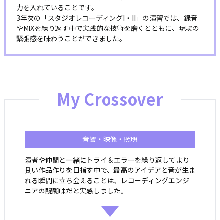
力を入れていることです。
3年次の「スタジオレコーディングI・II」の演習では、録音
やMIXを繰り返す中で実践的な技術を磨くとともに、現場の
緊張感を味わうことができました。
My Crossover
音響・映像・照明
演者や仲間と一緒にトライ＆エラーを繰り返してより
良い作品作りを目指す中で、最高のアイデアと音が生ま
れる瞬間に立ち会えることは、レコーディングエンジ
ニアの醍醐味だと実感しました。