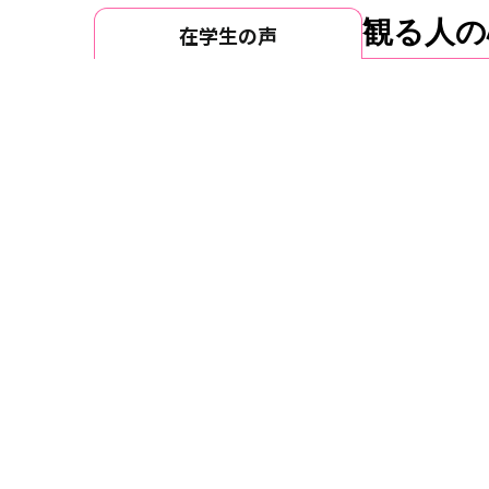
観る人の
在学生の声