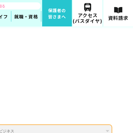
知る
保護者の
アクセス
イフ
就職・資格
皆さまへ
資料請求
(バスダイヤ)
ビジネス