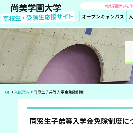
尚美学園大学を
オープン
キャンパス
TOP
入試案内
同窓生子弟等入学金免除制度
同窓生子弟等入学金免除制度に