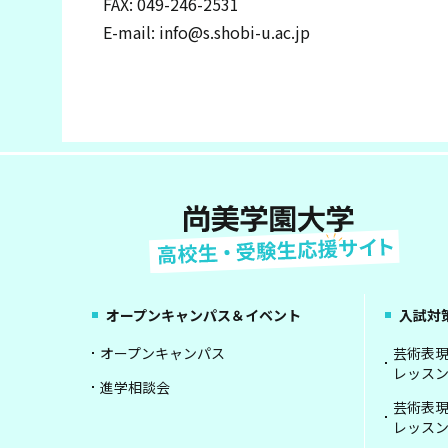
FAX: 049-246-2531
E-mail: info@s.shobi-u.ac.jp
オープンキャンパス＆イベント
入試対
オープンキャンパス
芸術表
レッスン
進学相談会
芸術表
レッスン