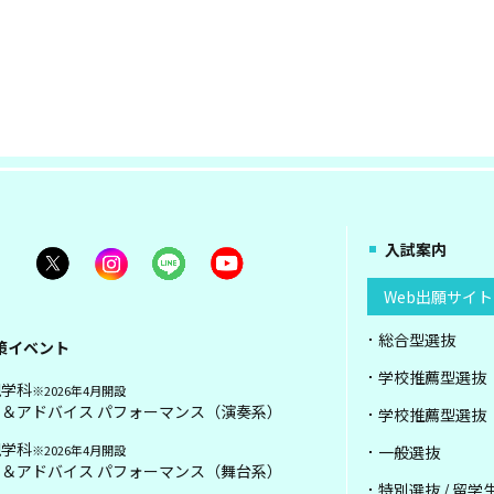
入試案内
Web出願サイト
総合型選抜
策イベント
学校推薦型選抜
現学科
※2026年4月開設
＆アドバイス パフォーマンス（演奏系）
学校推薦型選抜
現学科
※2026年4月開設
一般選抜
＆アドバイス パフォーマンス（舞台系）
特別選抜 / 留学