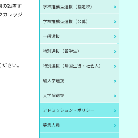
園の設置す
学校推薦型選抜（指定校）
クカレッジ
学校推薦型選抜（公募）
一般選抜
特別選抜（留学生）
ください。
特別選抜（帰国生徒・社会人）
編入学選抜
大学院選抜
アドミッション・ポリシー
募集人員