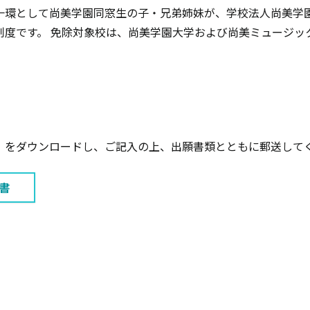
一環として尚美学園同窓生の子・兄弟姉妹が、学校法人尚美学
制度です。 免除対象校は、尚美学園大学および尚美ミュージッ
）
」をダウンロードし、ご記入の上、出願書類とともに郵送して
書