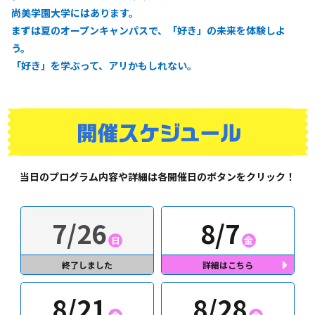
尚美学園大学にはあります。
まずは夏のオープンキャンパスで、「好き」の未来を体験しよ
う。
「好き」を学ぶって、アリかもしれない。
当日のプログラム内容や詳細は
各開催日のボタンをクリック！
7/26
8/7
日
金
8/21
8/28