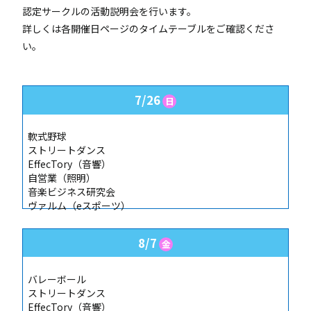
認定サークルの活動説明会を行います。
詳しくは各開催日ページのタイムテーブルをご確認くださ
い。
7/26
日
軟式野球
ストリートダンス
EffecTory（音響）
自営業（照明）
音楽ビジネス研究会
ヴァルム（eスポーツ）
8/7
金
バレーボール
ストリートダンス
EffecTory（音響）