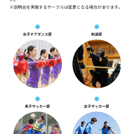
※説明会を実施するサークルは変更となる場合があります。
女子チアダンス部
剣道部
男子サッカー部
女子サッカー部