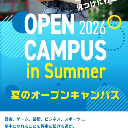
音楽、ゲーム、芸術、ビジネス、スポーツ...。
夢中になれることを将来に繋げる道が、