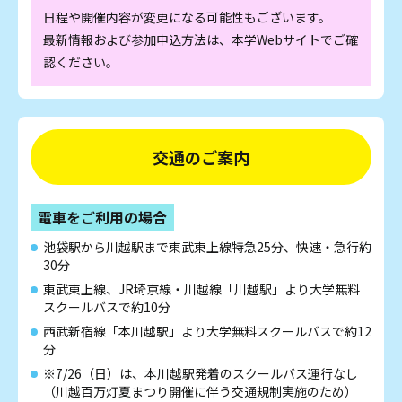
日程や開催内容が変更になる可能性もございます。
最新情報および参加申込方法は、本学Webサイトでご確
認ください。
交通のご案内
電車をご利用の場合
池袋駅から川越駅まで東武東上線特急25分、快速・急行約
30分
東武東上線、JR埼京線・川越線「川越駅」より大学無料
スクールバスで約10分
西武新宿線「本川越駅」より大学無料スクールバスで約12
分
※7/26（日）は、本川越駅発着のスクールバス運行なし
（川越百万灯夏まつり開催に伴う交通規制実施のため）