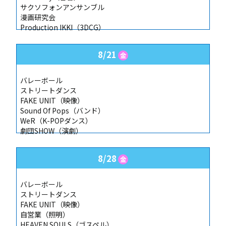
サクソフォンアンサンブル
漫画研究会
Production IKKI（3DCG）
8/21
金
バレーボール
ストリートダンス
FAKE UNIT（映像）
Sound Of Pops（バンド）
WeR（K-POPダンス）
劇団SHOW（演劇）
8/28
金
バレーボール
ストリートダンス
FAKE UNIT（映像）
自営業（照明）
HEAVEN SOULS（ゴスペル）