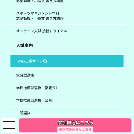
志望動機・小論文 書き方講座
スポーツマネジメント学科
志望動機・小論文 書き方講座
オンライン入試 接続トライアル
入試案内
Web出願サイト
総合型選抜
学校推薦型選抜（指定校）
学校推薦型選抜（公募）
一般選抜
特別選抜 / 留学生選抜
申込済みの方もこちら