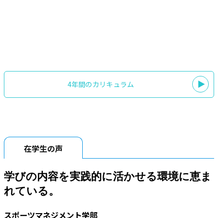
スポーツマーケティング演習
スポーツマーケティングの理論・概観を理解するとともに、実践的
な活動を想定したイベントの集客戦略やプロダクトの企画提案に取
り組みます。
4年間のカリキュラム
在学生の声
学びの内容を実践的に活かせる環境に恵ま
れている。