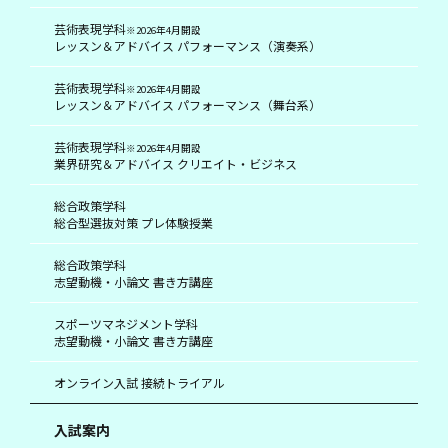
芸術表現学科
※2026年4月開設
レッスン＆アドバイス パフォーマンス（演奏系）
芸術表現学科
※2026年4月開設
レッスン＆アドバイス パフォーマンス（舞台系）
芸術表現学科
※2026年4月開設
業界研究＆アドバイス クリエイト・ビジネス
総合政策学科
総合型選抜対策 プレ体験授業
総合政策学科
志望動機・小論文 書き方講座
スポーツマネジメント学科
志望動機・小論文 書き方講座
オンライン入試 接続トライアル
入試案内