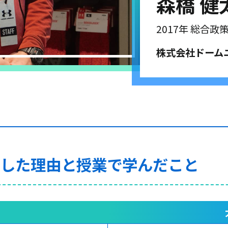
森橋 健
2017年 総合政
株式会社ドーム
学した理由と授業で学んだこと