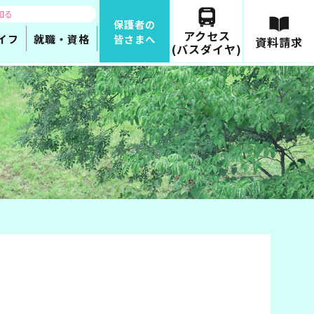
知る
保護者の
アクセス
イフ
就職・資格
皆さまへ
資料請求
(バスダイヤ)