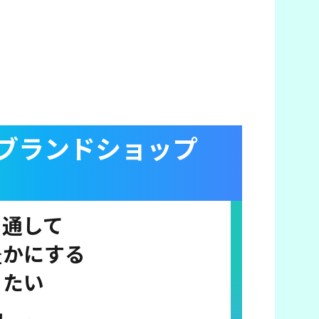
ブランドショップ
を通して
豊かにする
りたい