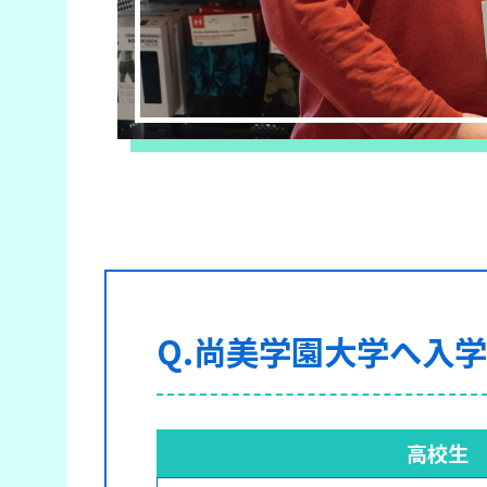
Q.尚美学園大学へ入
高校生