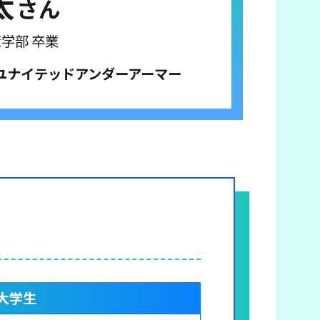
太
さん
策学部 卒業
ユナイテッドアンダーアーマー
大学生