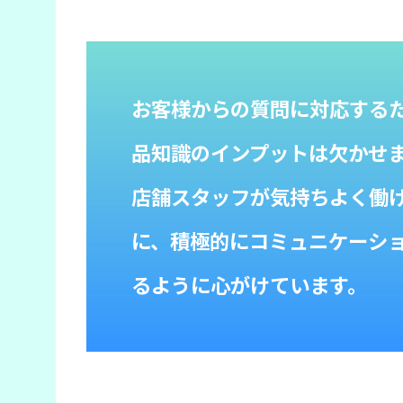
お客様からの質問に対応する
品知識のインプットは欠かせ
店舗スタッフが気持ちよく働
に、積極的にコミュニケーシ
るように心がけています。