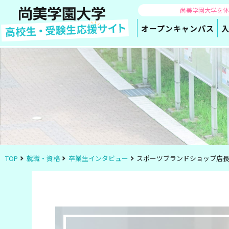
尚美学園大学を
オープン
キャンパス
TOP
就職・資格
卒業生インタビュー
スポーツブランドショップ店長