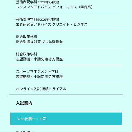
芸術表現学科
※2026年4月開設
レッスン＆アドバイス パフォーマンス（舞台系）
芸術表現学科
※2026年4月開設
業界研究＆アドバイス クリエイト・ビジネス
総合政策学科
総合型選抜対策 プレ体験授業
総合政策学科
志望動機・小論文 書き方講座
スポーツマネジメント学科
志望動機・小論文 書き方講座
オンライン入試 接続トライアル
入試案内
Web出願サイト