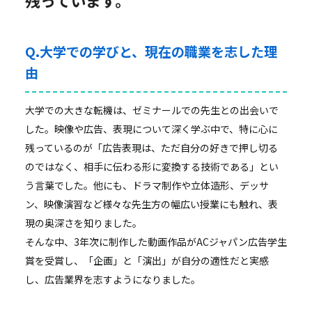
Q.大学での学びと、現在の職業を志した理
由
大学での大きな転機は、ゼミナールでの先生との出会いで
した。映像や広告、表現について深く学ぶ中で、特に心に
残っているのが「広告表現は、ただ自分の好きで押し切る
のではなく、相手に伝わる形に変換する技術である」とい
う言葉でした。他にも、ドラマ制作や立体造形、デッサ
ン、映像演習など様々な先生方の幅広い授業にも触れ、表
現の奥深さを知りました。
そんな中、3年次に制作した動画作品がACジャパン広告学生
賞を受賞し、「企画」と「演出」が自分の適性だと実感
し、広告業界を志すようになりました。