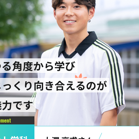
ゆる角度から学び
じっくり向き合えるのが
魅力です
ement