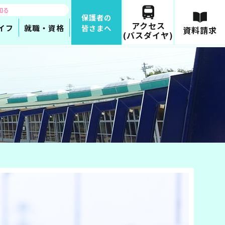
知る
保護者の
アクセス
イフ
就職・資格
皆さまへ
資料請求
(バスダイヤ)