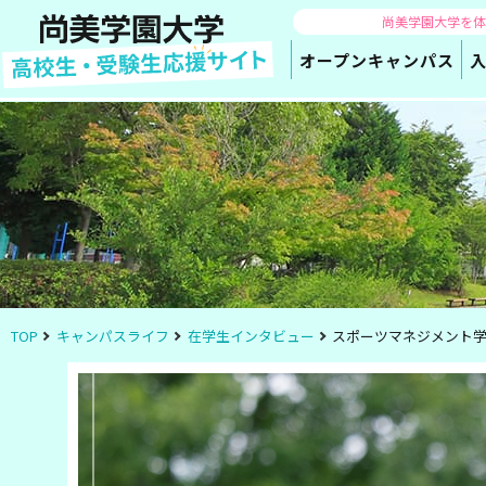
尚美学園大学を
オープン
キャンパス
TOP
キャンパスライフ
在学生インタビュー
スポーツマネジメント学