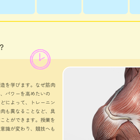
？
構造を学びます。なぜ筋肉
や、パワーを高めたいの
などによって、トレーニン
筋肉も異なることなど、具
ぶことができます。授業を
の意識が変わり、競技へも
。