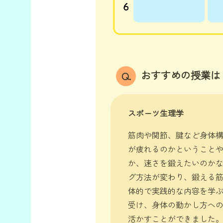
おすすめの授業は
Q.
スポーツ生理学
筋肉や関節、腱など身体
が疲れるのかということ
か、速さを鍛えたいのか
グ方法が変わり、鍛える
体的で実践的な内容を学
受け、身体の動かし方へ
活かすことができました