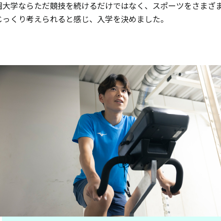
園大学ならただ競技を続けるだけではなく、スポーツをさまざ
じっくり考えられると感じ、入学を決めました。