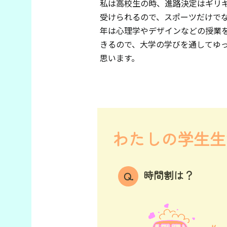
私は高校生の時、進路決定はギリ
受けられるので、スポーツだけで
年は心理学やデザインなどの授業
きるので、大学の学びを通してゆ
思います。
わたしの学生生
時間割は？
Q.