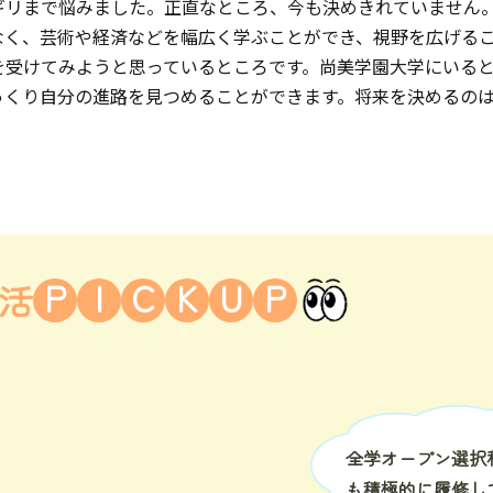
ギリまで悩みました。正直なところ、今も決めきれていません
なく、芸術や経済などを幅広く学ぶことができ、視野を広げる
を受けてみようと思っているところです。尚美学園大学にいる
っくり自分の進路を見つめることができます。将来を決めるの
P
I
C
K
U
P
活
全学オープン選択
も積極的に履修し