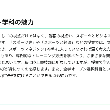
ト学科の魅力
としての視点だけではなく、観客の視点や、スポーツとビジネ
です。「スポーツ史」や「スポーツと経済」などの授業では、
でき、スポーツマネジメント学科に入っていなければ深く考え
業もあり、専門的なトレーニング方法を学べたり、さまざまな
だと思います。私は陸上競技部に所属していますが、授業で学
学びが身につくのを感じます。また、全学オープン選択科目と
らず視野を広げることができる点も魅力です。