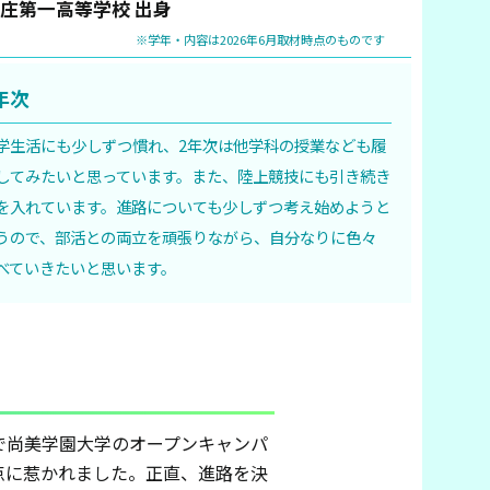
本庄第一高等学校 出身
※学年・内容は2026年6月取材時点のものです
年次
学生活にも少しずつ慣れ、2年次は他学科の授業なども履
してみたいと思っています。また、陸上競技にも引き続き
を入れています。進路についても少しずつ考え始めようと
うので、部活との両立を頑張りながら、自分なりに色々
べていきたいと思います。
で尚美学園大学のオープンキャンパ
点に惹かれました。正直、進路を決