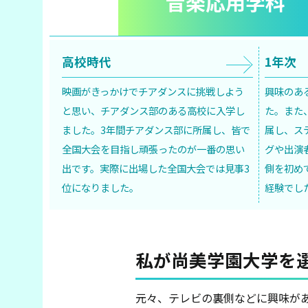
音楽応用学科
高校時代
1年次
映画がきっかけでチアダンスに挑戦しよう
興味のあ
と思い、チアダンス部のある高校に入学し
た。また
ました。3年間チアダンス部に所属し、皆で
属し、ス
全国大会を目指し頑張ったのが一番の思い
グや出演
出です。実際に出場した全国大会では見事3
側を初め
位になりました。
経験でし
私が尚美学園大学を
元々、テレビの裏側などに興味が