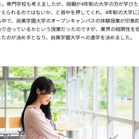
た。専門学校も考えましたが、両親が4年制の大学の方が学びた
考えられるのではないか、と背中を押してくれ、4年制の大学に
る中で、尚美学園大学のオープンキャンパスの体験授業が印象
わり合っているかという授業だったのですが、業界の相関性を
じたのが決め手となり、尚美学園大学への進学を決めました。