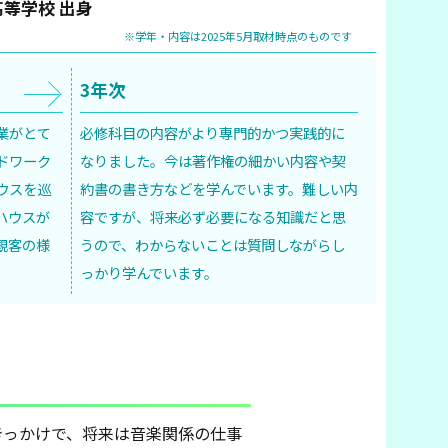
等学校 出身
※学年・内容は2025年5月取材時点のものです
3年次
業がとて
必修科目の内容がより専門的かつ実践的に
ドワーク
なりました。今は著作権の細かい内容や契
ウスを巡
約書の書き方などを学んでいます。難しい内
ハウスが
容ですが、将来必ず必要になる知識だと思
観客の様
うので、わからないことは質問しながらし
っかり学んでいます。
きっかけで、将来は音楽関係の仕事