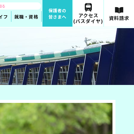
知る
保護者の
アクセス
イフ
就職・資格
皆さまへ
資料請求
(バスダイヤ)