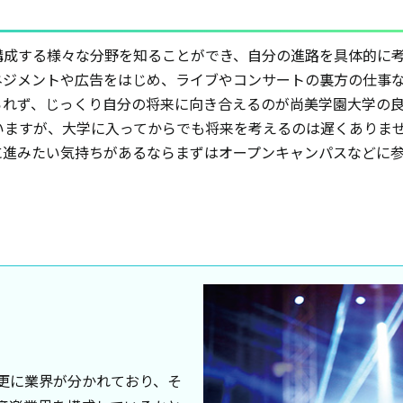
構成する様々な分野を知ることができ、自分の進路を具体的に
ネジメントや広告をはじめ、ライブやコンサートの裏方の仕事
られず、じっくり自分の将来に向き合えるのが尚美学園大学の
いますが、大学に入ってからでも将来を考えるのは遅くありま
に進みたい気持ちがあるならまずはオープンキャンパスなどに
更に業界が分かれており、そ