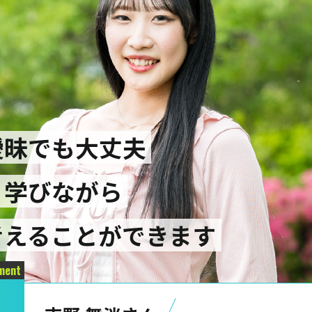
曖昧でも大丈夫
く学びながら
考えることができます
ment