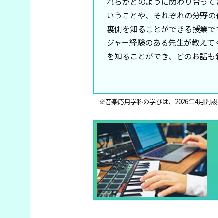
れらがどのように関わり合って
いうことや、それぞれの分野の
裏側を知ることができる授業で
ジャー経験のある先生が教えて
を知ることができ、どのお話も
※音楽応用学科の学びは、2026年4月開