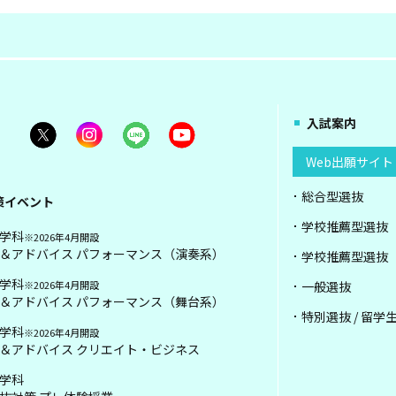
入試案内
Web出願サイト
総合型選抜
策イベント
学校推薦型選抜
学科
※2026年4月開設
＆アドバイス パフォーマンス（演奏系）
学校推薦型選抜
学科
※2026年4月開設
一般選抜
＆アドバイス パフォーマンス（舞台系）
特別選抜 / 留学
学科
※2026年4月開設
＆アドバイス クリエイト・ビジネス
学科