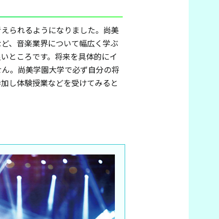
考えられるようになりました。尚美
など、音楽業界について幅広く学ぶ
良いところです。将来を具体的にイ
せん。尚美学園大学で必ず自分の将
参加し体験授業などを受けてみると