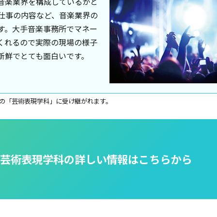
音楽業界を構成しているかと
仕事の内容など、音楽業界の
す。大手音楽事務所でマネー
くれるので実際の現場の様子
新鮮でとても面白いです。
設の「芸術表現学科」に受け継がれます。
芸術表現学科の詳しい情報はこちらから