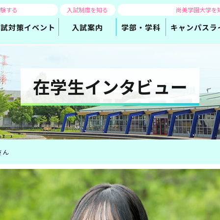
体験する
入試制度を知る
尚美学園大学を
入試対策
イベント
入試案内
学部・学科
キャンパスラ
在学生インタビュー
さん