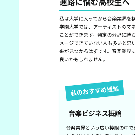
進路に悩む高校生へ
私は大学に入ってから音楽業界を
学園大学では、アーティストのマ
ことができます。特定の分野に縛
メージできていない人も多いと思
来が見つかるはずです。音楽業界
良いかもしれません。
私のおすすめ授業
音楽ビジネス概論
音楽業界という広い枠組の中で