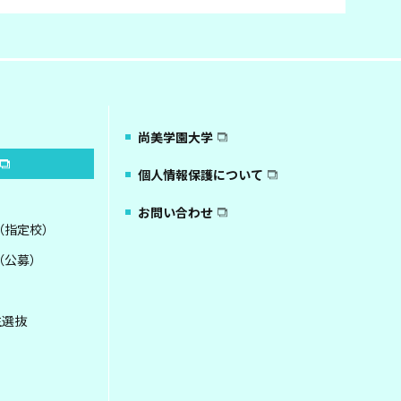
尚美学園大学
個人情報保護について
お問い合わせ
（指定校）
（公募）
生選抜