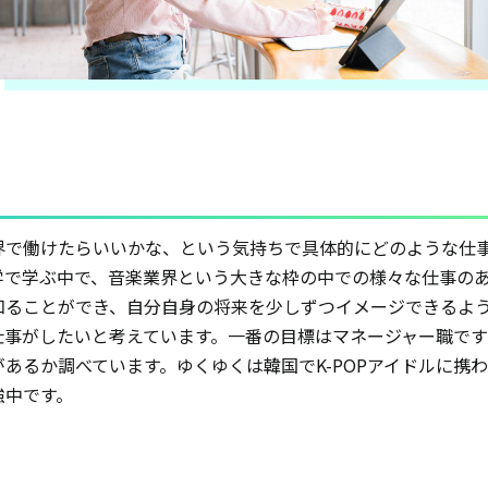
界で働けたらいいかな、という気持ちで具体的にどのような仕
学で学ぶ中で、音楽業界という大きな枠の中での様々な仕事の
知ることができ、自分自身の将来を少しずつイメージできるよ
仕事がしたいと考えています。一番の目標はマネージャー職で
あるか調べています。ゆくゆくは韓国でK-POPアイドルに携
強中です。