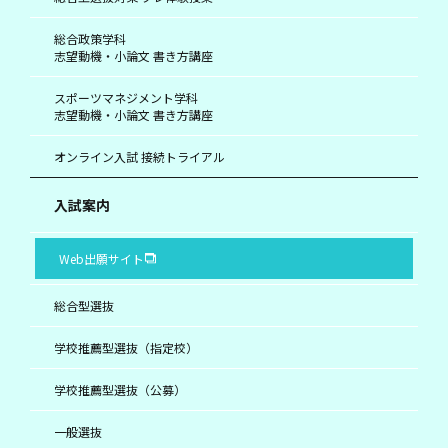
総合政策学科
志望動機・小論文 書き方講座
スポーツマネジメント学科
志望動機・小論文 書き方講座
オンライン入試 接続トライアル
入試案内
Web出願サイト
総合型選抜
学校推薦型選抜（指定校）
学校推薦型選抜（公募）
一般選抜