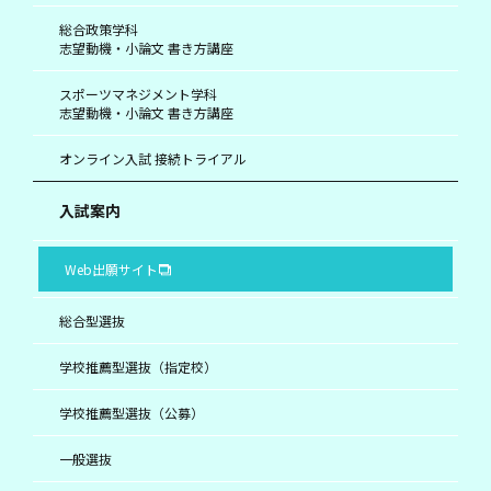
総合政策学科
志望動機・小論文 書き方講座
スポーツマネジメント学科
志望動機・小論文 書き方講座
オンライン入試 接続トライアル
入試案内
Web出願サイト
総合型選抜
学校推薦型選抜（指定校）
学校推薦型選抜（公募）
一般選抜