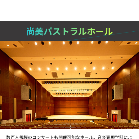
尚美パストラルホール
数百人規模のコンサートも開催可能なホール。音楽表現学科によ