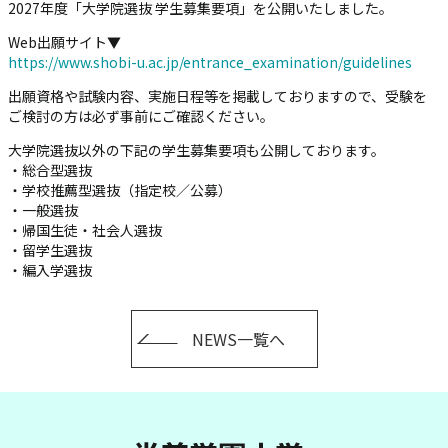
2027年度「大学院選抜 学生募集要項」を公開いたしました。
Web出願サイト▼
https://www.shobi-u.ac.jp/entrance_examination/guidelines
出願資格や試験内容、実施日程等を掲載しておりますので、受験を
ご検討の方は必ず事前にご確認ください。
大学院選抜以外の下記の学生募集要項も公開しております。
・総合型選抜
・学校推薦型選抜（指定校／公募）
・一般選抜
・帰国生徒・社会人選抜
・留学生選抜
・編入学選抜
NEWS一覧へ