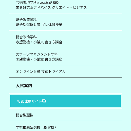
芸術表現学科
※2026年4月開設
業界研究＆アドバイス クリエイト・ビジネス
総合政策学科
総合型選抜対策 プレ体験授業
総合政策学科
志望動機・小論文 書き方講座
スポーツマネジメント学科
志望動機・小論文 書き方講座
オンライン入試 接続トライアル
入試案内
Web出願サイト
総合型選抜
学校推薦型選抜（指定校）