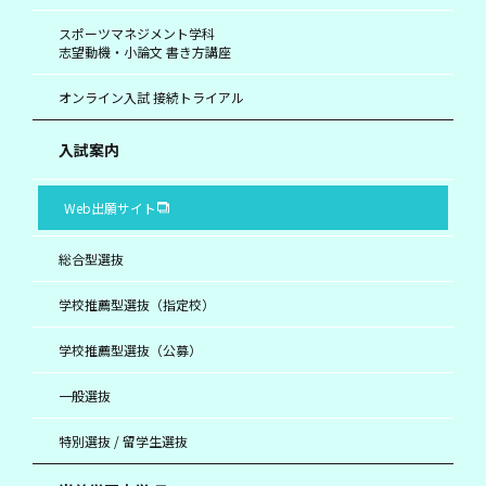
スポーツマネジメント学科
志望動機・小論文 書き方講座
オンライン入試 接続トライアル
入試案内
Web出願サイト
総合型選抜
学校推薦型選抜（指定校）
学校推薦型選抜（公募）
一般選抜
特別選抜 / 留学生選抜