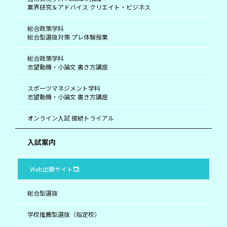
業界研究＆アドバイス クリエイト・ビジネス
総合政策学科
総合型選抜対策 プレ体験授業
総合政策学科
志望動機・小論文 書き方講座
スポーツマネジメント学科
志望動機・小論文 書き方講座
オンライン入試 接続トライアル
入試案内
Web出願サイト
総合型選抜
学校推薦型選抜（指定校）