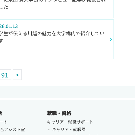
した
26.01.13
学生が伝える川越の魅力を大学構内で紹介してい
す
91
>
活
就職・資格
ENGLISH
方
ート
キャリア・就職サポート
合アシスト室
キャリア・就職課