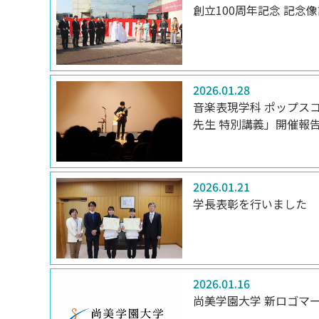
創立100周年記念 記念
2026.01.28
音楽表現学科 ポップス
先生 特別講義」開催報
2026.01.21
学長表彰を行いました
2026.01.16
尚美学園大学 新ロゴマ