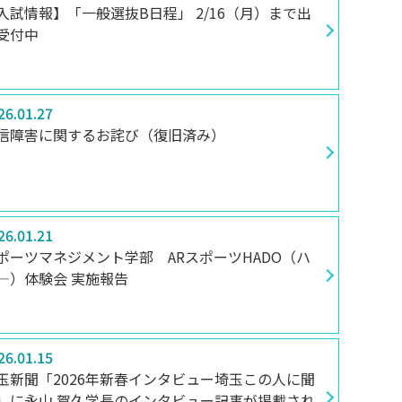
入試情報】「一般選抜B日程」 2/16（月）まで出
受付中
26.01.27
信障害に関するお詫び（復旧済み）
26.01.21
ポーツマネジメント学部 ARスポーツHADO（ハ
―）体験会 実施報告
26.01.15
玉新聞「2026年新春インタビュー埼玉この人に聞
」に永山 賀久学長のインタビュー記事が掲載され