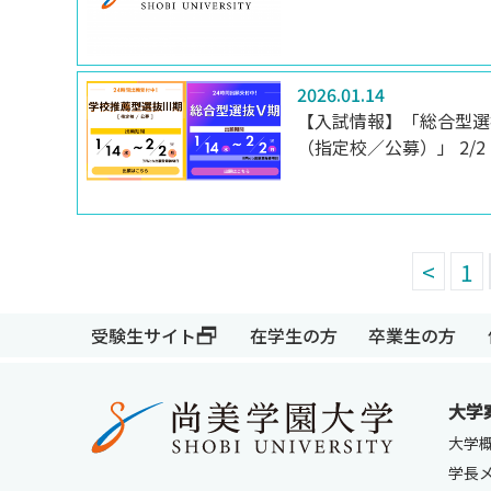
2026.01.14
【入試情報】「総合型選
（指定校／公募）」 2/
<
1
受験生サイト
在学生の方
卒業生の方
大学
受験生サイト
在学生の方
大学
学長