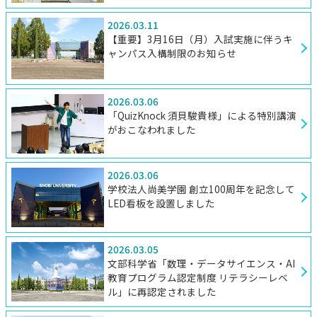
2026.03.11
【重要】3月16日（月）入試実施に伴うキ
ャンパス入構制限のお知らせ
2026.03.06
「QuizKnock 須貝駿貴様」による特別講演
がおこなわれました
2026.03.06
学校法人尚美学園 創立100周年を記念して
LED看板を設置しました
2026.03.05
文部科学省「数理・データサイエンス・AI
教育プログラム認定制度 リテラシーレベ
ル」に再認定されました