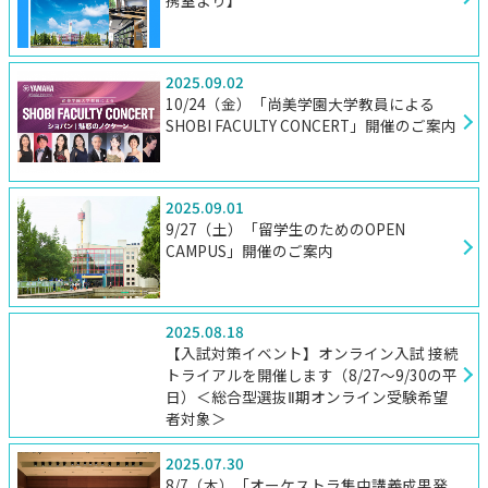
携室より】
2025.09.02
10/24（金）「尚美学園大学教員による
SHOBI FACULTY CONCERT」開催のご案内
2025.09.01
9/27（土）「留学生のためのOPEN
CAMPUS」開催のご案内
2025.08.18
【入試対策イベント】オンライン入試 接続
トライアルを開催します（8/27～9/30の平
日）＜総合型選抜Ⅱ期オンライン受験希望
者対象＞
2025.07.30
8/7（木）「オーケストラ集中講義成果発