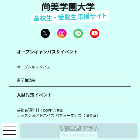
オープンキャンパス＆イベント
オープンキャンパス
進学相談会
入試対策イベント
芸術表現学科
※2026年4月開設
レッスン＆アドバイス パフォーマンス（演奏系）
芸術表現学科
※2026年4月開設
レッスン＆アドバイス パフォーマンス（舞台系）
申込済みの方もこちら