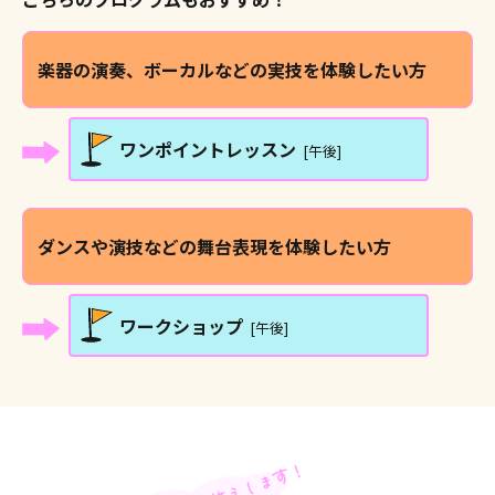
楽器の演奏、ボーカルなどの実技を
体験したい方
ワンポイントレッスン
[午後]
ダンスや演技などの舞台表現を
体験したい方
ワークショップ
[午後]