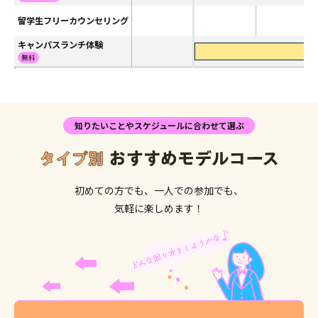
留学生フリーカウンセリング
キャンパスランチ体験
1
無料
知りたいことやスケジュールに合わせて選ぶ
初めての方でも、一人での参加でも、
気軽に楽しめます！