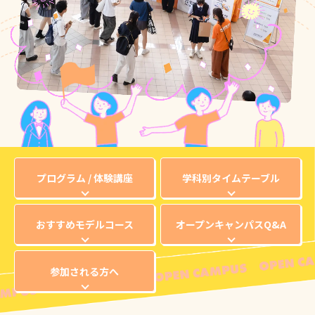
プログラム / 体験講座
学科別タイムテーブル
おすすめモデルコース
オープンキャンパスQ&A
参加される方へ