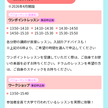
※2026年4月開設
パフォーマンス（演奏系）
ワンポイントレッスン
事前申込制
13:50~14:10
14:10~14:30
14:30~14:50
14:50~15:10
15:10~15:30
15:30~15:50
各分野の講師が直接レッスン。入試のアドバイスも！
※上記の6枠より、ご希望の時間を選んで申込してください
ワンポイントレッスンを受講していただく際は、ご自身でお使
いの楽器を必ずお持ちください。ドラムのレッスンを希望の方
は、ご自身のスティックをお持ちください。
パフォーマンス（舞台系）
ワークショップ
事前申込制
13:50~15:40
参加者全員で大学で行われているレッスンを実際に体験！