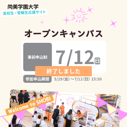
7/12
事前申込制
日
参加申込期間
5/29（金）～
7/12（日） 15:30