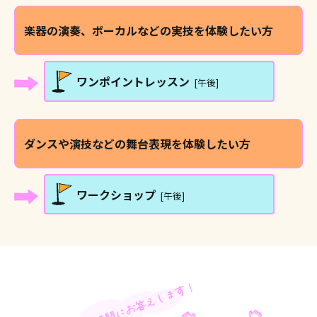
楽器の演奏、ボーカルなどの実技を
体験したい方
ワンポイントレッスン
[午後]
ダンスや演技などの舞台表現を
体験したい方
ワークショップ
[午後]