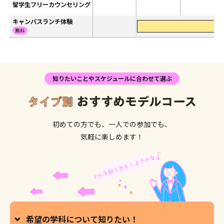
留学生フリーカウンセリング
キャンパスランチ体験
1
無料
知りたいことやスケジュールに合わせて選ぶ
初めての方でも、一人での参加でも、
気軽に楽しめます！
希望の学科について知りたい！