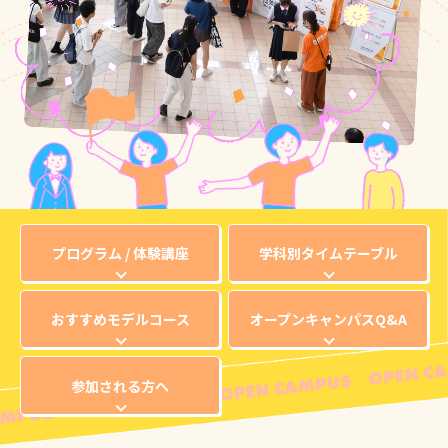
プログラム / 体験講座
学科別タイムテーブル
おすすめモデルコース
オープンキャンパスQ&A
参加される方へ