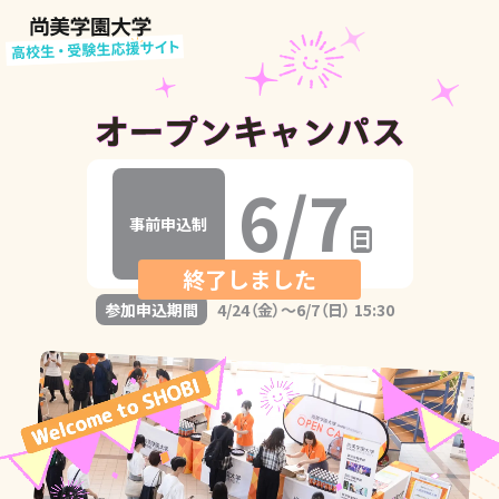
6/7
事前申込制
日
参加申込期間
4/24（金）～
6/7（日） 15:30