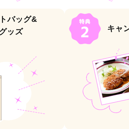
トバッグ&
キャ
念グッズ