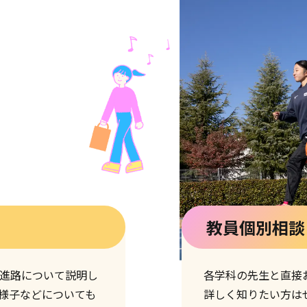
教員個別相談
進路について説明し
各学科の先生と直接
様子などについても
詳しく知りたい方は