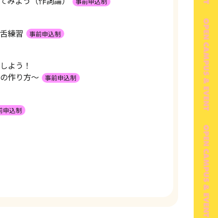
てみよう（作詞論）
事前申込制
舌練習
事前申込制
しよう！
の作り方～
事前申込制
前申込制