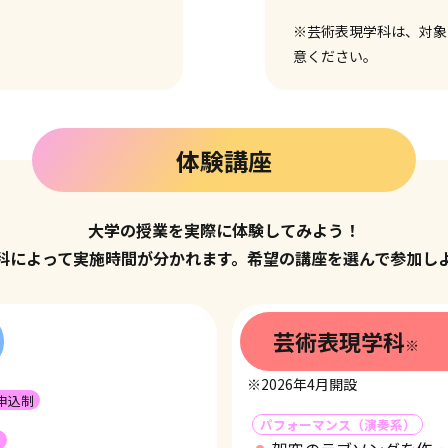
※芸術表現学科は、対象
意ください。
体験講座
大学の授業を実際に体験してみよう！
科によって実施時間が分かれます。
希望の講座を選んで参加し
芸術表現学科
※
※2026年4月開設
申込制
パフォーマンス（演奏系）
制