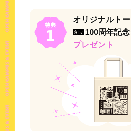
オリジナルトー
100周年記
創立
プレゼント