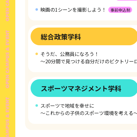
映画の1シーンを撮影しよう！
事前申込制
総合政策学科
そうだ、公務員になろう！
～20分間で見つける自分だけのビクトリー
スポーツマネジメント学科
スポーツで地域を幸せに
～これからの子供のスポーツ環境を考える