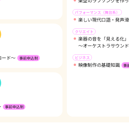
架空のラブソングを作っ
パフォーマンス（舞台系）
楽しい現代口語・発声滑
クリエイト
楽器の音を「見える化」
～オーケストラサウンド
ロード～
ビジネス
事前申込制
映像制作の基礎知識
事
～
事前申込制