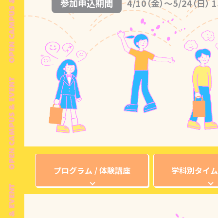
参加申込期間
4/10（金）～
5/24（日） 1
プログラム / 体験講座
学科別タイム