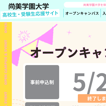
尚美学園大学を
オープン
キャンパス
5/
事前申込制