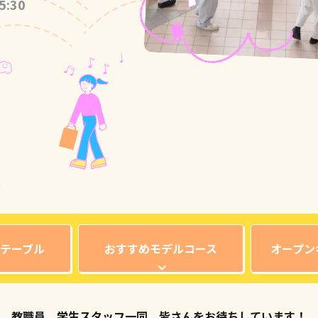
5:30
テーブル
おすすめモデルコース
オープン
教職員、学生スタッフ一同、
皆さんをお待ちしています！