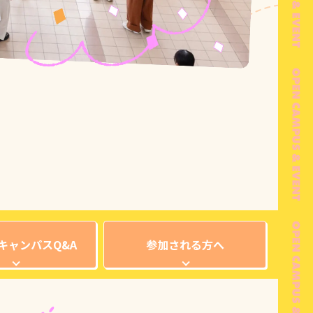
キャンパスQ&A
参加される方へ