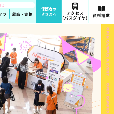
知る
保護者の
アクセス
イフ
就職・資格
皆さまへ
資料請求
(バスダイヤ)