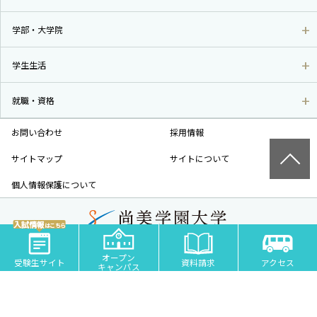
学部・大学院
学生生活
就職・資格
お問い合わせ
採用情報
サイトマップ
サイトについて
個人情報保護について
入試情報
はこちら
尚美学園大学 - 芸術・スポーツ・社会科学の私立大学 | 埼玉県川越市
オープン
COPYRIGHT© SHOBI UNIVERSITY JAPAN ALL RIGHTS RESERVED.
受験生サイト
資料請求
アクセス
キャンパス