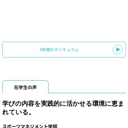
スポーツマーケティング演習
スポーツマーケティングの理論・概観を理解するとともに、実践的
な活動を想定したイベントの集客戦略やプロダクトの企画提案に取
り組みます。
4年間のカリキュラム
在学生の声
学びの内容を実践的に活かせる環境に恵ま
れている。