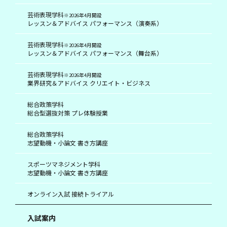
芸術表現学科
※2026年4月開設
レッスン＆アドバイス パフォーマンス（演奏系）
芸術表現学科
※2026年4月開設
レッスン＆アドバイス パフォーマンス（舞台系）
芸術表現学科
※2026年4月開設
業界研究＆アドバイス クリエイト・ビジネス
総合政策学科
総合型選抜対策 プレ体験授業
総合政策学科
志望動機・小論文 書き方講座
スポーツマネジメント学科
志望動機・小論文 書き方講座
オンライン入試 接続トライアル
入試案内